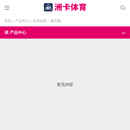


首页
»
产品中心
»
足球品类
»
裁判服
产品中心


暂无内容