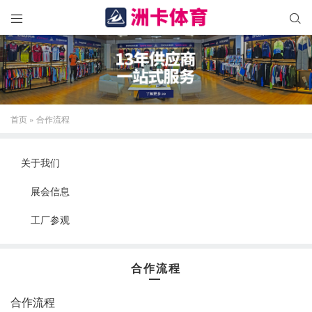


首页
»
合作流程
关于我们
展会信息
工厂参观
合作流程
合作流程