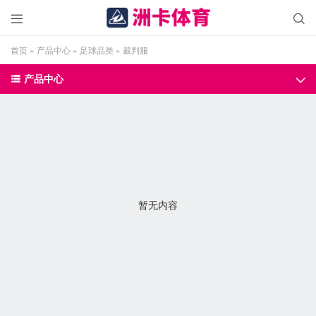


首页
»
产品中心
»
足球品类
»
裁判服
产品中心


暂无内容