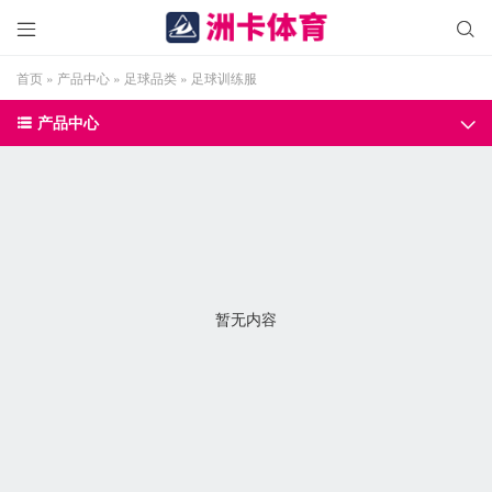


首页
»
产品中心
»
足球品类
»
足球训练服
产品中心


暂无内容