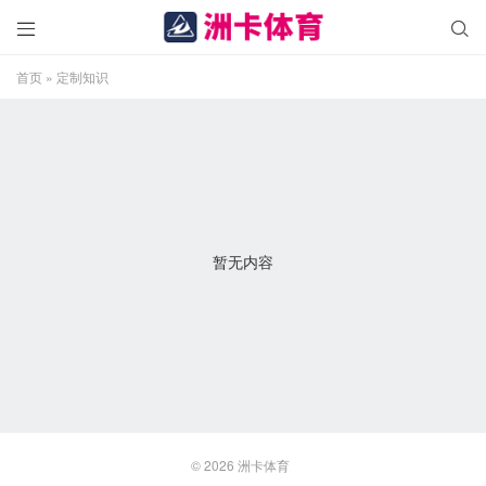


首页
»
定制知识
暂无内容
© 2026
洲卡体育